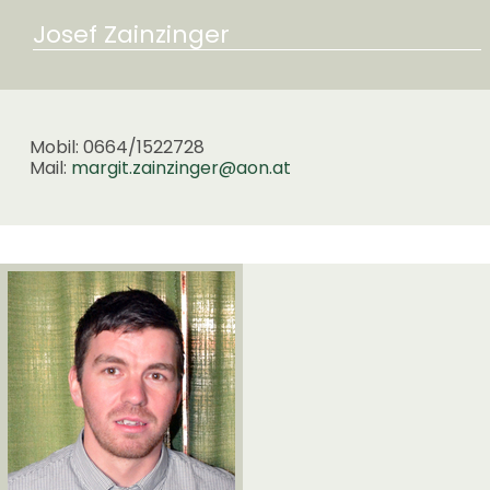
Josef Zainzinger
Mobil: 0664/1522728
Mail:
margit.zainzinger@aon.at