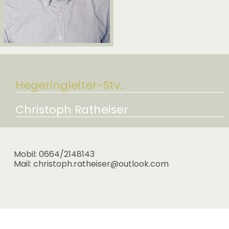
Hegeringleiter-Stv.
Christoph Ratheiser
Mobil: 0664/2148143
Mail: christoph.ratheiser@outlook.com