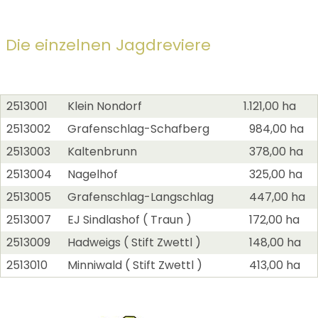
Die einzelnen Jagdreviere
2513001
Klein Nondorf
1.121,00 ha
2513002
Grafenschlag-Schafberg
984,00 ha
2513003
Kaltenbrunn
378,00 ha
2513004
Nagelhof
325,00 ha
2513005
Grafenschlag-Langschlag
447,00 ha
2513007
EJ Sindlashof ( Traun )
172,00 ha
2513009
Hadweigs ( Stift Zwettl )
148,00 ha
2513010
Minniwald ( Stift Zwettl )
413,00 ha