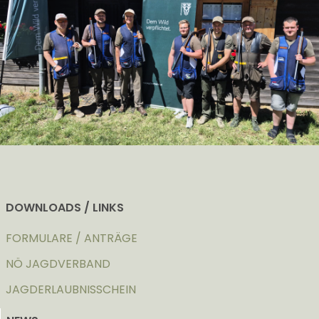
DOWNLOADS / LINKS
FORMULARE / ANTRÄGE
NÖ JAGDVERBAND
JAGDERLAUBNISSCHEIN