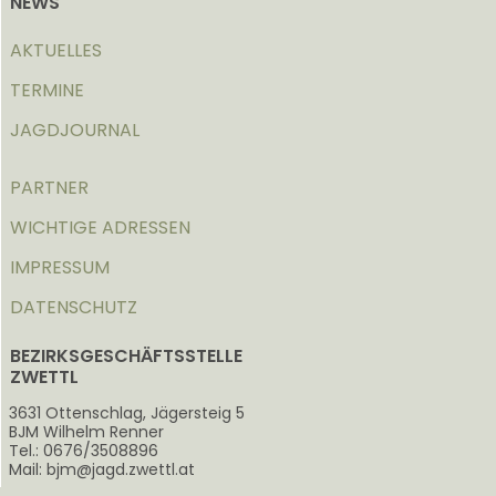
NEWS
AKTUELLES
TERMINE
JAGDJOURNAL
PARTNER
WICHTIGE ADRESSEN
IMPRESSUM
DATENSCHUTZ
BEZIRKSGESCHÄFTSSTELLE
ZWETTL
3631 Ottenschlag, Jägersteig 5
BJM Wilhelm Renner
Tel.: 0676/3508896
Mail: bjm@jagd.zwettl.at