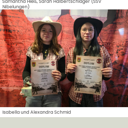
Samantha Hieß, Sarah Halbertschlager (SSV
Nibelungen)
Isabella und Alexandra Schmid